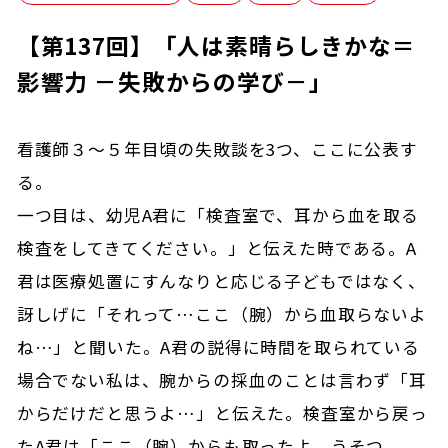
【第137回】「人は素晴らしきかな＝
影響力 －失敗からの学び－」
看護師３～５年目頃の失敗談を3つ、ここに公表す
る。
一つ目は、幼児A君に「検査室で、耳から血を取る
検査をしてきてください。」と伝えた時である。A
君は医療処置にすんなりと応じる子どもではなく、
訝しげに「それって…ここ（腕）から血取らないよ
ね…」と聞いた。A君の説得に時間を取られている
場合でない私は、腕からの採血のことは言わず「耳
からだけだと思うよ…」と伝えた。検査室から戻っ
たA君は「ここ（腕）からも取ったよ、うそつ