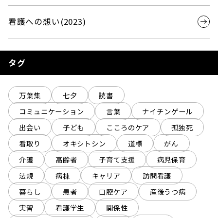
看護への想い(2023)
タグ
万葉集
七夕
読書
コミュニケーション
言葉
ナイチンゲール
出会い
子ども
こころのケア
孤独死
看取り
オキシトシン
道標
がん
介護
高齢者
子育て支援
病児保育
法規
病棟
キャリア
訪問看護
暮らし
患者
口腔ケア
産後うつ病
実習
看護学生
関係性