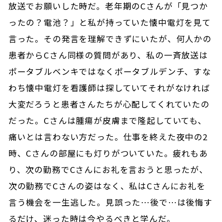
放送でお願いした時だ。老年期のCさんが「見つか
ったの？電池？」と私が持っていた懐中電灯を見て
言った。その発言を理解できずにいたが、何人かの
患者からCさん同様の質問があり、私の一斉放送は
ポータブルベンキではなくポータブルデンチ、すな
わち懐中電灯を看護師は探していてそれがなければ
大変だろうと患者さんたちが心配してくれていたの
だった。Cさんは腫瘍が皮膚まで隆起していても、
痛いとは言わない方だった。仕事を終えた夜中の2
時、Cさんの部屋にも灯りがついていた。疲れもあ
り、次の勤務でCさんにお礼を言おうと思ったが、
次の勤務でCさんの姿はなく、私はCさんにお礼を
言う機会を一生逃した。見誤った…後で…は後悔す
るだけ、迷った時は今やるべきと学んだ。