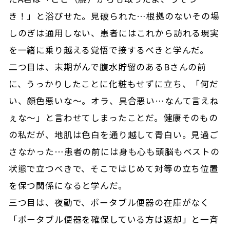
き！」と浴びせた。見破られた…根拠のないその場
しのぎは通用しない、患者にはこれから訪れる現実
を一緒に乗り越える覚悟で接するべきと学んだ。
二つ目は、末期がんで腹水貯留のあるBさんの前
に、うっかりしたことに化粧もせずに立ち、「何だ
い、顔色悪いな～。オラ、具合悪い…なんて言えね
ぇな～」と言わせてしまったことだ。健康そのもの
の私だが、地肌は色白を通り越して青白い。見過ご
さなかった…患者の前には身も心も頭脳もベストの
状態で立つべきで、そこではじめて対等の立ち位置
を保つ関係になると学んだ。
三つ目は、夜勤で、ポータブル便器の在庫がなく
「ポータブル便器を確保している方は返却」と一斉