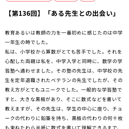
【第136回】「ある先生との出会い」
教育あるいは教師の力を一番初めに感じたのは中学
一年生の時でした。
私は、小学校から算数がとても苦手でした。それを
心配した両親は私を、中学入学と同時に、数学の学
習塾へ通わせました。その塾の先生は、中学校の先
生を定年退職されたベテランの先生でしたが、その
教え方がとてもユニークでした。一般的な学習塾で
すと、大きな黒板があり、そこに数式などを書いて
教えますが、その先生は、学生の中心に座り、チョ
ークの代わりに鉛筆を持ち、黒板の代わりの何十枚
も束ねたわら半紙に数式を書いて理解できるまで、