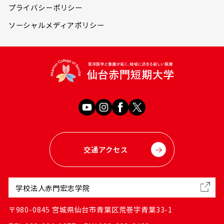
プライバシーポリシー
ソーシャルメディアポリシー
交通アクセス
学校法人赤門宏志学院
〒980-0845 宮城県仙台市青葉区荒巻字青葉33-1