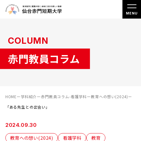
COLUMN
赤門教員コラム
HOME
ー
学科紹介
ー
赤門教員コラム-看護学科
ー
教育への想い(2024)
ー
「ある先生との出会い」
2024.09.30
教育への想い(2024)
看護学科
教育