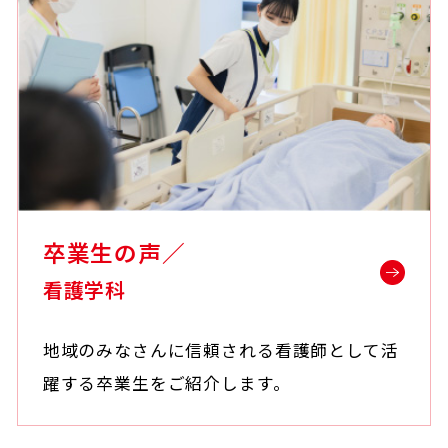
卒業生の声／
看護学科
地域のみなさんに信頼される看護師として活
躍する卒業生をご紹介します。