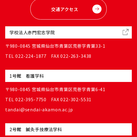
交通アクセス
学校法人赤門宏志学院
〒980-0845 宮城県仙台市青葉区荒巻字青葉33-1
TEL 022-224-1877 FAX 022-263-3438
1号館 看護学科
〒980-0845 宮城県仙台市青葉区荒巻字青葉6-41
TEL 022-395-7750 FAX 022-302-5531
tandai@sendai-akamon.ac.jp
2号館 鍼灸手技療法学科