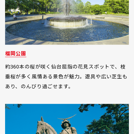
榴岡公園
約360本の桜が咲く仙台屈指の花見スポットで、枝
垂桜が多く風情ある景色が魅力。遊具や広い芝生も
あり、のんびり過ごせます。