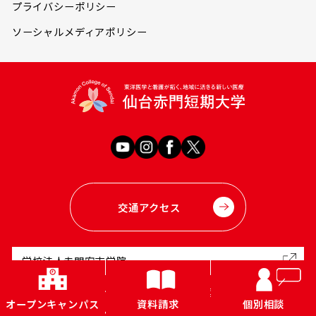
プライバシーポリシー
ソーシャルメディアポリシー
交通アクセス
学校法人赤門宏志学院
〒980-0845 宮城県仙台市青葉区荒巻字青葉33-1
オープンキャンパス
資料請求
個別相談
TEL 022-224-1877 FAX 022-263-3438