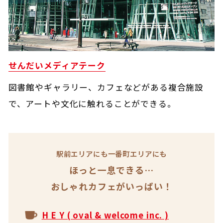
せんだいメディアテーク
図書館やギャラリー、カフェなどがある複合施設
で、アートや文化に触れることができる。
駅前エリアにも一番町エリアにも
ほっと一息できる…
おしゃれカフェがいっぱい！
H E Y ( oval & welcome inc. )