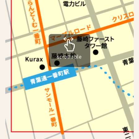
scrollable