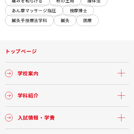
痛みを和らげる
秋の土用
操体法
あん摩マッサージ指圧
按摩博士
鍼灸手技療法学科
鍼灸
医療
トップページ
学校案内
学科紹介
入試情報・学費