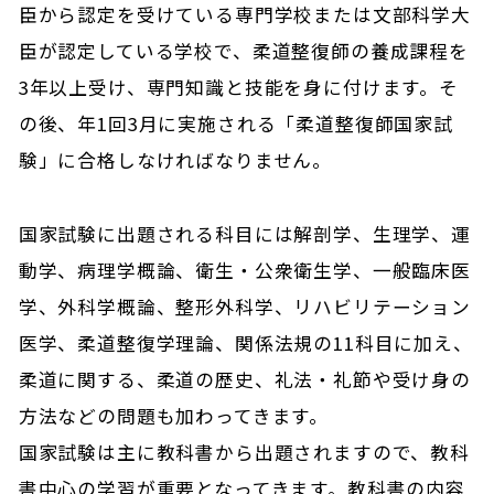
臣から認定を受けている専門学校または文部科学大
臣が認定している学校で、柔道整復師の養成課程を
3年以上受け、専門知識と技能を身に付けます。そ
の後、年1回3月に実施される「柔道整復師国家試
験」に合格しなければなりません。
国家試験に出題される科目には解剖学、生理学、運
動学、病理学概論、衛生・公衆衛生学、一般臨床医
学、外科学概論、整形外科学、リハビリテーション
医学、柔道整復学理論、関係法規の11科目に加え、
柔道に関する、柔道の歴史、礼法・礼節や受け身の
方法などの問題も加わってきます。
国家試験は主に教科書から出題されますので、教科
書中心の学習が重要となってきます。教科書の内容