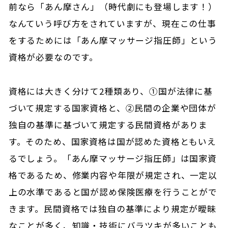
前なら「あん摩さん」（時代劇にも登場します！）
なんていう呼び方をされていますが、現在この仕事
をするためには「あん摩マッサージ指圧師」という
資格が必要なのです。
資格には大きく分けて2種類あり、①国が法律に基
づいて規定する国家資格と、②民間の企業や団体が
独自の基準に基づいて規定する民間資格がありま
す。そのため、国家資格は国が認めた資格ともいえ
るでしょう。「あん摩マッサージ指圧師」は国家資
格であるため、修業内容や年限が規定され、一定以
上の水準であると国が認め保険医療を行うことがで
きます。民間資格では独自の基準により規定が曖昧
なことが多く、知識・技術にバラツキが多いことも