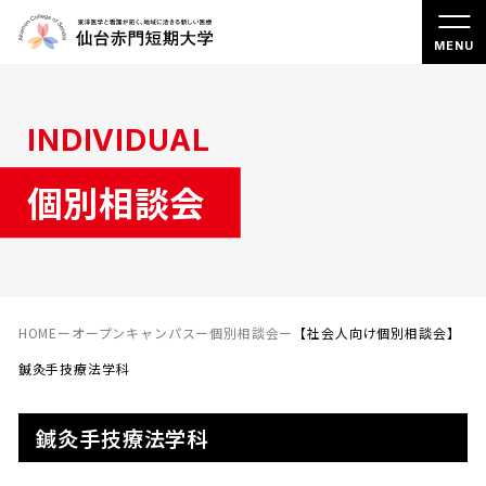
INDIVIDUAL
個別相談会
HOME
ー
オープンキャンパス
ー
個別相談会
ー
【社会人向け個別相談会】
鍼灸手技療法学科
鍼灸手技療法学科