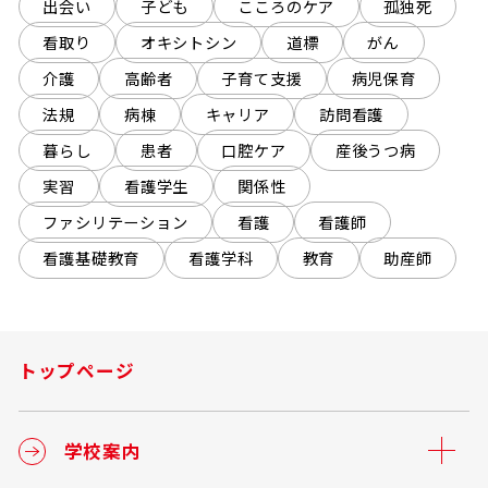
出会い
子ども
こころのケア
孤独死
看取り
オキシトシン
道標
がん
介護
高齢者
子育て支援
病児保育
法規
病棟
キャリア
訪問看護
暮らし
患者
口腔ケア
産後うつ病
実習
看護学生
関係性
ファシリテーション
看護
看護師
看護基礎教育
看護学科
教育
助産師
トップページ
学校案内