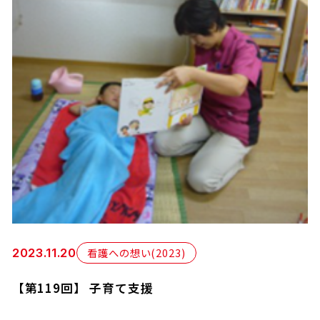
看護への想い(2023)
2023.11.20
【第119回】 子育て支援