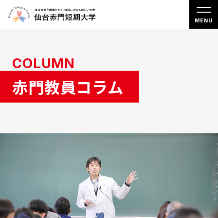
COLUMN
赤門教員コラム