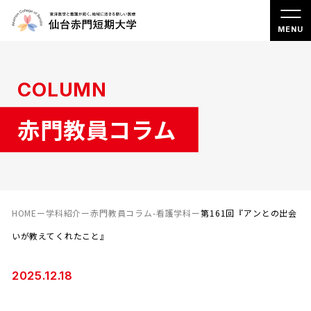
COLUMN
赤門教員コラム
HOME
ー
学科紹介
ー
赤門教員コラム-看護学科
ー
第161回『アンとの出会
いが教えてくれたこと』
2025.12.18