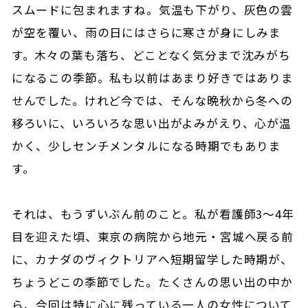
スムードに包まれますね。気温も下がり、灰色の雲
が空を覆い、雨の日にはさらに寒さが身にしみま
す。木々の葉も落ち、どことなく気分まで沈みがち
になるこの季節。私も以前はあまり好きではありま
せんでした。けれど今では、そんな晩秋から冬への
移ろいに、いろいろな思い出がよみがえり、心が温
かく、少しセンチメンタルになる時期でもありま
す。
それは、もうずいぶん前のこと。私が看護師3〜4年
目を迎えた頃、東京の病院から地元・宮城へ戻る前
に、カナダのヴィクトリアへ短期留学した時期が、
ちょうどこの季節でした。たくさんの思い出の中か
ら、今回は特に心に残っている一人の女性について