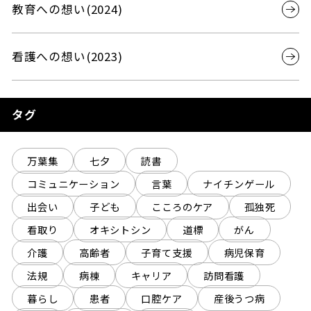
教育への想い(2024)
看護への想い(2023)
タグ
万葉集
七夕
読書
コミュニケーション
言葉
ナイチンゲール
出会い
子ども
こころのケア
孤独死
看取り
オキシトシン
道標
がん
介護
高齢者
子育て支援
病児保育
法規
病棟
キャリア
訪問看護
暮らし
患者
口腔ケア
産後うつ病