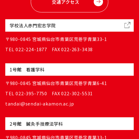
交通アクセス
学校法人赤門宏志学院
〒980-0845 宮城県仙台市青葉区荒巻字青葉33-1
TEL 022-224-1877 FAX 022-263-3438
1号館 看護学科
〒980-0845 宮城県仙台市青葉区荒巻字青葉6-41
TEL 022-395-7750 FAX 022-302-5531
tandai@sendai-akamon.ac.jp
2号館 鍼灸手技療法学科
〒980-0845 宮城県仙台市青葉区荒巻字青葉33-1