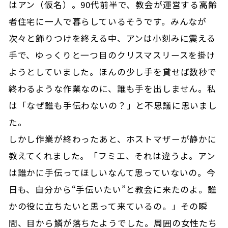
はアン（仮名）。90代前半で、教会が運営する高齢
者住宅に一人で暮らしているそうです。みんなが
次々と飾りつけを終える中、アンは小刻みに震える
手で、ゆっくりと一つ目のクリスマスリースを掛け
ようとしていました。ほんの少し手を貸せば数秒で
終わるような作業なのに、誰も手を出しません。私
は「なぜ誰も手伝わないの？」と不思議に思いまし
た。
しかし作業が終わったあと、ホストマザーが静かに
教えてくれました。「フミエ、それは違うよ。アン
は誰かに手伝ってほしいなんて思っていないの。今
日も、自分から“手伝いたい”と教会に来たのよ。誰
かの役に立ちたいと思って来ているの。」その瞬
間、目から鱗が落ちたようでした。周囲の女性たち