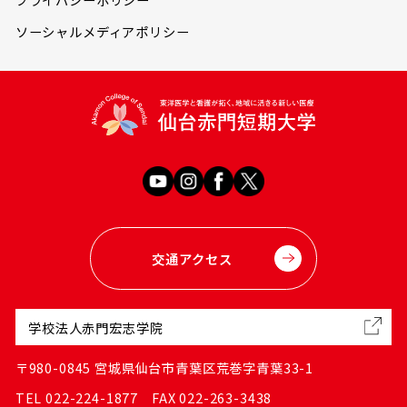
ソーシャルメディアポリシー
交通アクセス
学校法人赤門宏志学院
〒980-0845 宮城県仙台市青葉区荒巻字青葉33-1
TEL 022-224-1877 FAX 022-263-3438