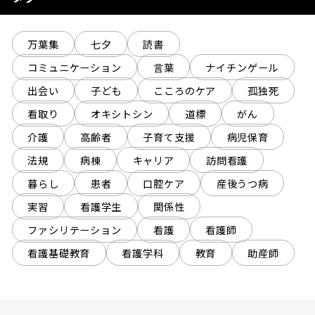
万葉集
七夕
読書
コミュニケーション
言葉
ナイチンゲール
出会い
子ども
こころのケア
孤独死
看取り
オキシトシン
道標
がん
介護
高齢者
子育て支援
病児保育
法規
病棟
キャリア
訪問看護
暮らし
患者
口腔ケア
産後うつ病
実習
看護学生
関係性
ファシリテーション
看護
看護師
看護基礎教育
看護学科
教育
助産師