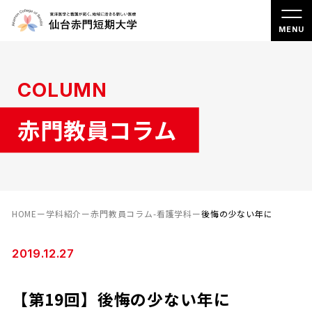
COLUMN
赤門教員コラム
HOME
ー
学科紹介
ー
赤門教員コラム-看護学科
ー
後悔の少ない年に
2019.12.27
【第19回】後悔の少ない年に