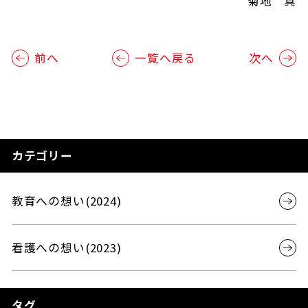
菊地 真
前へ
一覧へ戻る
次へ
カテゴリー
教育への想い(2024)
看護への想い(2023)
タグ