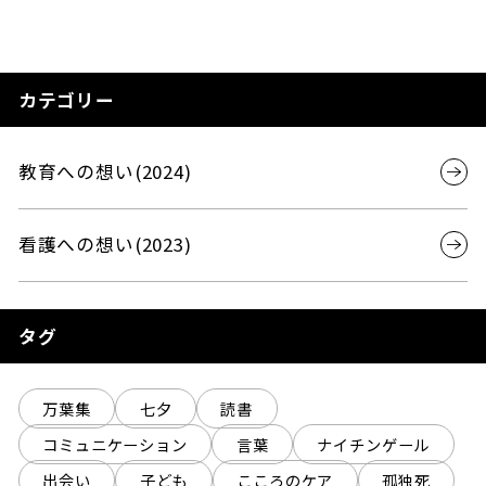
カテゴリー
教育への想い(2024)
看護への想い(2023)
タグ
万葉集
七夕
読書
コミュニケーション
言葉
ナイチンゲール
出会い
子ども
こころのケア
孤独死