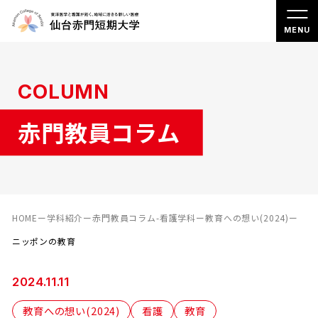
COLUMN
赤門教員コラム
HOME
ー
学科紹介
ー
赤門教員コラム-看護学科
ー
教育への想い(2024)
ー
ニッポンの教育
2024.11.11
教育への想い(2024)
看護
教育