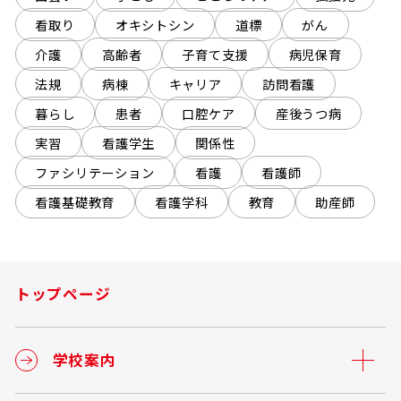
看取り
オキシトシン
道標
がん
介護
高齢者
子育て支援
病児保育
法規
病棟
キャリア
訪問看護
暮らし
患者
口腔ケア
産後うつ病
実習
看護学生
関係性
ファシリテーション
看護
看護師
看護基礎教育
看護学科
教育
助産師
トップページ
学校案内