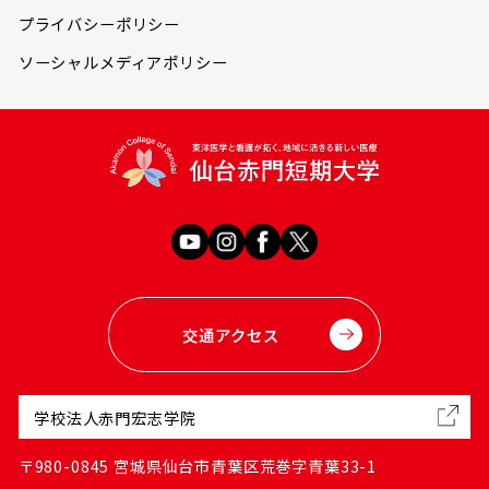
プライバシーポリシー
ソーシャルメディアポリシー
交通アクセス
学校法人赤門宏志学院
〒980-0845 宮城県仙台市青葉区荒巻字青葉33-1