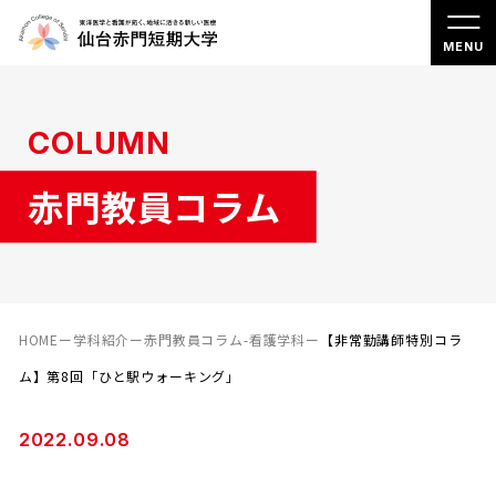
COLUMN
赤門教員コラム
HOME
ー
学科紹介
ー
赤門教員コラム-看護学科
ー
【非常勤講師特別コラ
ム】第8回「ひと駅ウォーキング」
2022.09.08