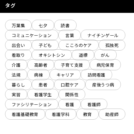
タグ
万葉集
七夕
読書
コミュニケーション
言葉
ナイチンゲール
出会い
子ども
こころのケア
孤独死
看取り
オキシトシン
道標
がん
介護
高齢者
子育て支援
病児保育
法規
病棟
キャリア
訪問看護
暮らし
患者
口腔ケア
産後うつ病
実習
看護学生
関係性
ファシリテーション
看護
看護師
看護基礎教育
看護学科
教育
助産師