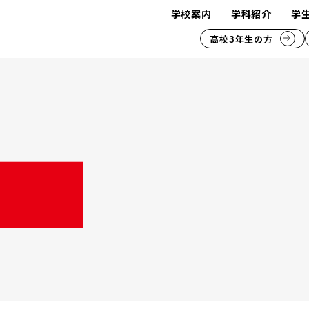
学校案内
学科紹介
学
高校3年生の方