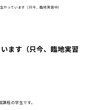
生やっています（只今、臨地実習中）
ています（只今、臨地実習
成課程の学生です。