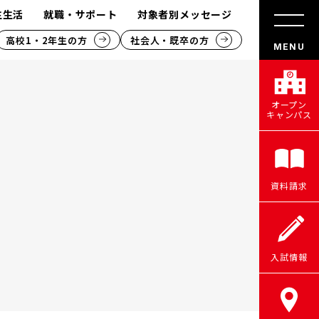
生生活
就職・サポート
対象者別メッセージ
高校1・2年生の方
社会人・既卒の方
オープン
キャンパス
資料請求
入試情報