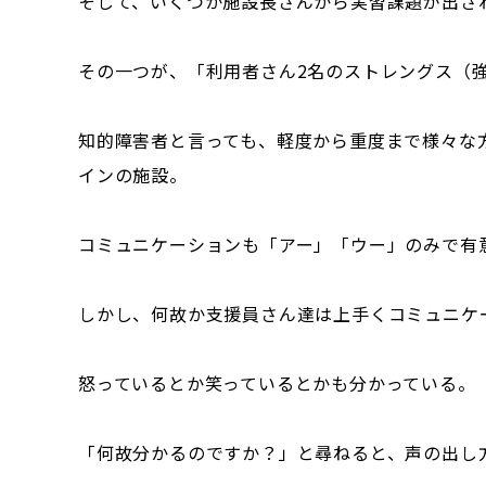
そして、いくつか施設長さんから実習課題が出さ
その一つが、「利用者さん2名のストレングス（強
知的障害者と言っても、軽度から重度まで様々な
インの施設。
コミュニケーションも「アー」「ウー」のみで有
しかし、何故か支援員さん達は上手くコミュニケ
怒っているとか笑っているとかも分かっている。
「何故分かるのですか？」と尋ねると、声の出し