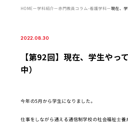
HOME
ー
学科紹介
ー
赤門教員コラム-看護学科
ー
現在、学
2022.08.30
【第92回】現在、学生やっ
中）
今年の5月から学生になりました。
仕事をしながら通える通信制学校の社会福祉士養