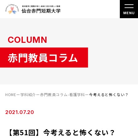
COLUMN
赤門教員コラム
HOME
ー
学科紹介
ー
赤門教員コラム-看護学科
ー
今考えると怖くない？
2021.07.20
【第51回】今考えると怖くない？