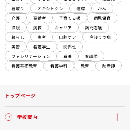
看取り
オキシトシン
道標
がん
介護
高齢者
子育て支援
病児保育
法規
病棟
キャリア
訪問看護
暮らし
患者
口腔ケア
産後うつ病
実習
看護学生
関係性
ファシリテーション
看護
看護師
看護基礎教育
看護学科
教育
助産師
トップページ
学校案内