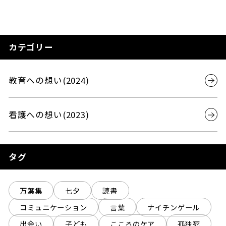
カテゴリー
教育への想い(2024)
看護への想い(2023)
タグ
万葉集
七夕
読書
コミュニケーション
言葉
ナイチンゲール
出会い
子ども
こころのケア
孤独死