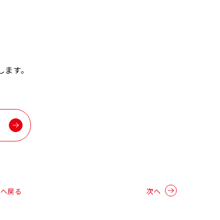
します。
）
覧へ戻る
次へ