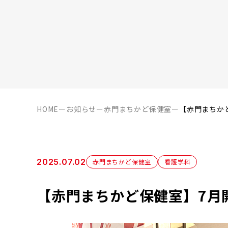
HOME
ー
お知らせ
ー
赤門まちかど保健室
ー
【赤門まちか
2025.07.02
赤門まちかど保健室
看護学科
【赤門まちかど保健室】7月