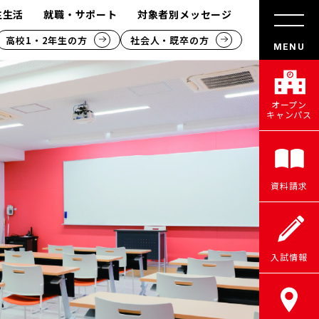
生生活
就職・サポート
対象者別メッセージ
高校1・2年生の方
社会人・既卒の方
オープン
キャンパス
資料請求
入試情報