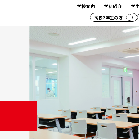
学校案内
学科紹介
学
高校3年生の方