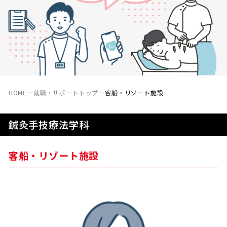
HOME
ー
就職・サポートトップ
ー
客船・リゾート施設
鍼灸手技療法学科
客船・リゾート施設