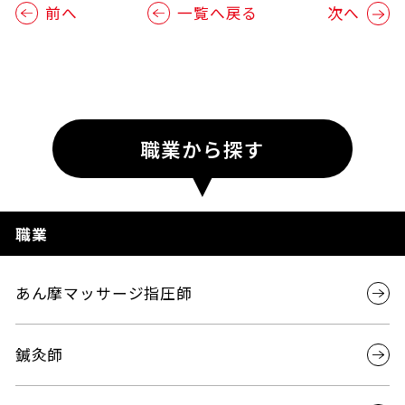
前へ
一覧へ戻る
次へ
職業から探す
職業
あん摩マッサージ指圧師
鍼灸師