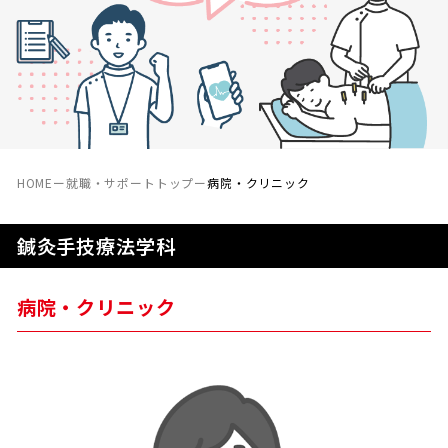
HOME
ー
就職・サポートトップ
ー
病院・クリニック
鍼灸手技療法学科
病院・クリニック