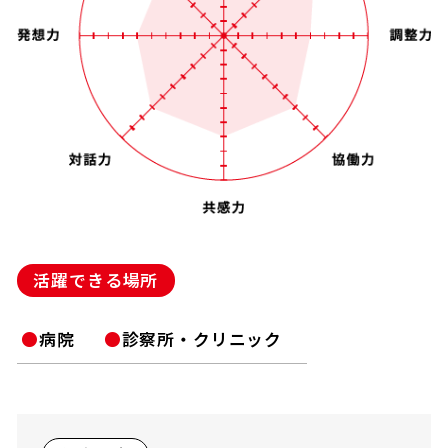
活躍できる場所
病院
診察所・クリニック