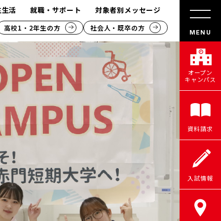
生生活
就職・サポート
対象者別メッセージ
高校1・2年生の方
社会人・既卒の方
オープン
キャンパス
資料請求
入試情報