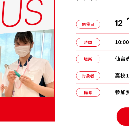
12
開催日
10:0
時間
仙台
場所
高校
対象者
参加
備考