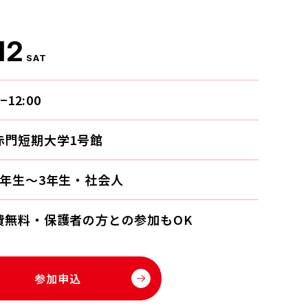
12
SAT
0−12:00
赤門短期大学1号館
1年生〜3年生・社会人
費無料・保護者の方との参加もOK
参加申込