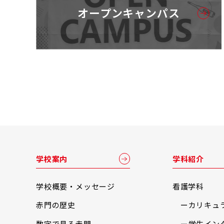
オープンキャンパス
学校案内
学科紹介
学校概要・メッセージ
看護学科
赤門の歴史
カリキュ
数字で見る赤門
学生イン