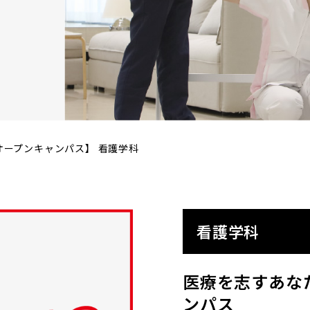
オープンキャンパス】 看護学科
看護学科
医療を志すあな
ンパス