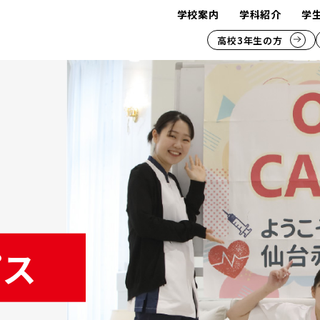
学校案内
学科紹介
学
高校3年生の方
パス