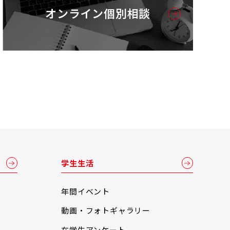
オンライン個別相談
学生生活
年間イベント
動画・フォトギャラリー
在学生アンケート