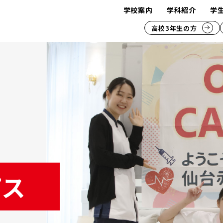
学校案内
学科紹介
学
高校3年生の方
パス