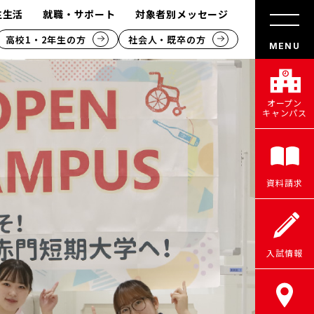
生生活
就職・サポート
対象者別メッセージ
高校1・2年生の方
社会人・既卒の方
オープン
キャンパス
資料請求
入試情報