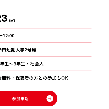
23
SAT
0−12:00
赤門短期大学2号館
1年生〜3年生・社会人
費無料・保護者の方との参加もOK
参加申込