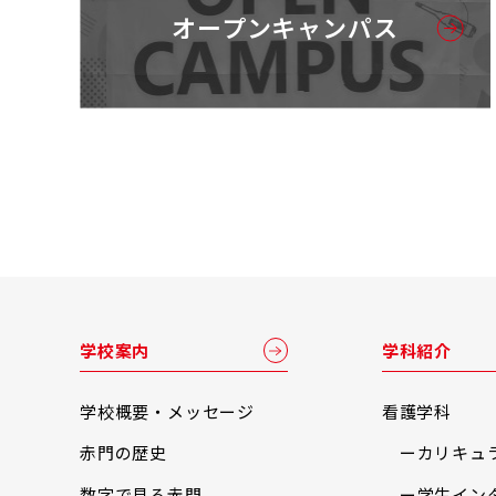
オープンキャンパス
学校案内
学科紹介
学校概要・メッセージ
看護学科
赤門の歴史
カリキュ
数字で見る赤門
学生イン