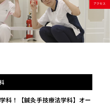
アクセス
科
の新学科！【鍼灸手技療法学科】オー